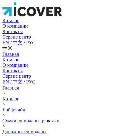
Каталог
О компании
Контакты
Сервис центр
EN
/
中文
/
РУС
Главная
Каталог
О компании
Контакты
Сервис центр
EN
/
中文
/
РУС
Главная
>
Каталог
>
Лайфстайл
>
Сумки, чемоданы, рюкзаки
>
Дорожные чемоданы