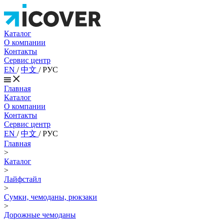
Каталог
О компании
Контакты
Сервис центр
EN
/
中文
/
РУС
Главная
Каталог
О компании
Контакты
Сервис центр
EN
/
中文
/
РУС
Главная
>
Каталог
>
Лайфстайл
>
Сумки, чемоданы, рюкзаки
>
Дорожные чемоданы