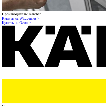
Производитель:
Karcher
Купить на Wildberries
>
Купить на Ozon
>