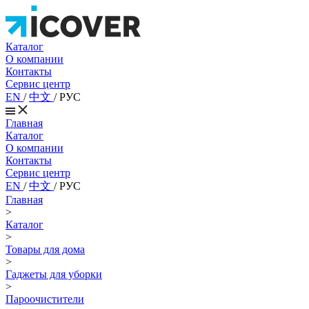
Каталог
О компании
Контакты
Сервис центр
EN
/
中文
/
РУС
Главная
Каталог
О компании
Контакты
Сервис центр
EN
/
中文
/
РУС
Главная
>
Каталог
>
Товары для дома
>
Гаджеты для уборки
>
Пароочистители