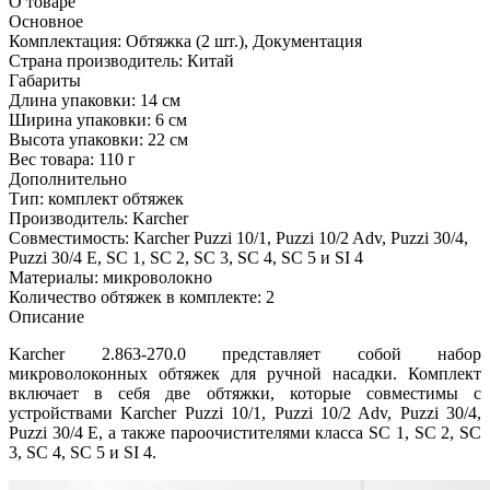
О товаре
Основное
Комплектация:
Обтяжка (2 шт.), Документация
Страна производитель:
Китай
Габариты
Длина упаковки:
14 см
Ширина упаковки:
6 см
Высота упаковки:
22 см
Вес товара:
110 г
Дополнительно
Тип: комплект обтяжек
Производитель: Karcher
Совместимость: Karcher Puzzi 10/1, Puzzi 10/2 Adv, Puzzi 30/4,
Puzzi 30/4 E, SC 1, SC 2, SC 3, SC 4, SC 5 и SI 4
Материалы: микроволокно
Количество обтяжек в комплекте: 2
Описание
Karcher 2.863-270.0 представляет собой набор
микроволоконных обтяжек для ручной насадки. Комплект
включает в себя две обтяжки, которые совместимы с
устройствами Karcher Puzzi 10/1, Puzzi 10/2 Adv, Puzzi 30/4,
Puzzi 30/4 E, а также пароочистителями класса SC 1, SC 2, SC
3, SC 4, SC 5 и SI 4.