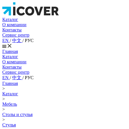
Каталог
О компании
Контакты
Сервис центр
EN
/
中文
/
РУС
Главная
Каталог
О компании
Контакты
Сервис центр
EN
/
中文
/
РУС
Главная
>
Каталог
>
Мебель
>
Столы и стулья
>
Стулья