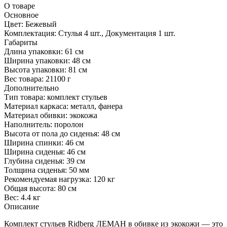
О товаре
Основное
Цвет:
Бежевый
Комплектация:
Стулья 4 шт., Документация 1 шт.
Габариты
Длина упаковки:
61 см
Ширина упаковки:
48 см
Высота упаковки:
81 см
Вес товара:
21100 г
Дополнительно
Тип товара: комплект стульев
Материал каркаса: металл, фанера
Материал обивки: экокожа
Наполнитель: поролон
Высота от пола до сиденья: 48 см
Ширина спинки: 46 см
Ширина сиденья: 46 см
Глубина сиденья: 39 см
Толщина сиденья: 50 мм
Рекомендуемая нагрузка: 120 кг
Общая высота: 80 см
Вес: 4.4 кг
Описание
Комплект стульев Ridberg ЛЕМАН в обивке из экокожи — это