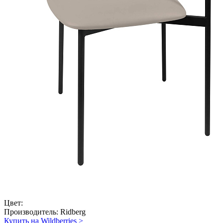
Цвет:
Производитель:
Ridberg
Купить на Wildberries
>