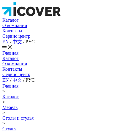
Каталог
О компании
Контакты
Сервис центр
EN
/
中文
/
РУС
Главная
Каталог
О компании
Контакты
Сервис центр
EN
/
中文
/
РУС
Главная
>
Каталог
>
Мебель
>
Столы и стулья
>
Стулья