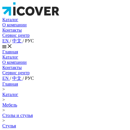
Каталог
О компании
Контакты
Сервис центр
EN
/
中文
/
РУС
Главная
Каталог
О компании
Контакты
Сервис центр
EN
/
中文
/
РУС
Главная
>
Каталог
>
Мебель
>
Столы и стулья
>
Стулья