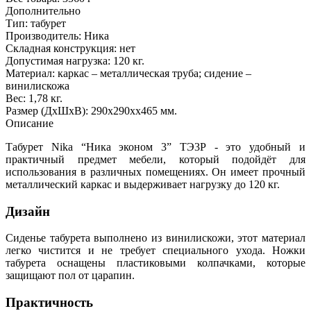
Дополнительно
Тип: табурет
Производитель: Ника
Складная конструкция: нет
Допустимая нагрузка: 120 кг.
Материал: каркас – металлическая труба; сидение –
винилискожа
Вес: 1,78 кг.
Размер (ДхШхВ): 290х290хх465 мм.
Описание
Табурет Nika “Ника эконом 3” ТЭ3Р - это удобный и
практичный предмет мебели, который подойдёт для
использования в различных помещениях. Он имеет прочный
металлический каркас и выдерживает нагрузку до 120 кг.
Дизайн
Сиденье табурета выполнено из винилискожи, этот материал
легко чистится и не требует специального ухода. Ножки
табурета оснащены пластиковыми колпачками, которые
защищают пол от царапин.
Практичность