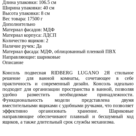
Длина упаковки:
106.5 см
Ширина упаковки:
40 см
Высота упаковки:
8 см
Вес товара:
17500 г
Дополнительно
Материал фасадов: МДФ
Материал корпуса: ЛДСП
Количество ящиков: 2
Наличие ручек: Да
Материал фасада: МДФ, облицованный пленкой ПВХ
Направляющие: шариковые
Описание
Консоль подвесная RIDBERG LUGANO 2Я cтильное
решение для ванной комнаты, сочетающее в себе
практичность и современный дизайн. Консоль идеально
подходит для организации пространства в ванной, позволяя
удобно разместить необходимые принадлежности.
Функциональность модели представлена двумя
вместительными ящиками с удобными ручками, что позволяет
эффективно организовать хранение. Шариковые
направляющие обеспечивают плавный и бесшумный ход
ящиков, а также длительный срок службы механизма.