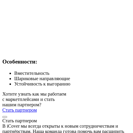
Особенности:
Вместительность
Шариковые направляющие
Устойчивость к выгоранию
Хотите узнать как мы работаем
с маркетплейсами и стать
нашим партнером?
Стать партнером
Стать партнером
В iCover мы всегда открыты к новым сотрудничествам и
партнёрствам. Наша команда готова помочь вам расширить