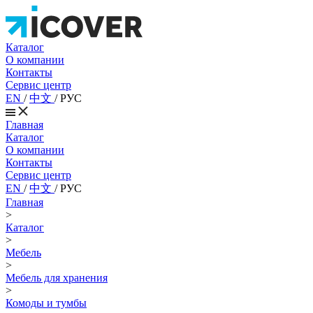
Каталог
О компании
Контакты
Сервис центр
EN
/
中文
/
РУС
Главная
Каталог
О компании
Контакты
Сервис центр
EN
/
中文
/
РУС
Главная
>
Каталог
>
Мебель
>
Мебель для хранения
>
Комоды и тумбы