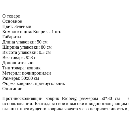
О товаре
Основное
Цвет:
Зеленый
Комплектация:
Коврик - 1 шт.
Габариты
Длина упаковки:
50 см
Ширина упаковки:
80 см
Высота упаковки:
0.3 см
Вес товара:
953 г
Дополнительно
Тип товара: коврик
Материл: полипропилен
Размеры: 50x80 см
Форма коврика: прямоугольник
Описание
Противоскользящий коврик Ridberg размером 50*80 см – 
использовании. Благодаря своим высоким водопоглощающим с
главных преимуществ коврика является его неприхотливость в 