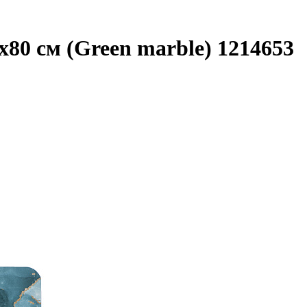
x80 см (Green marble) 1214653