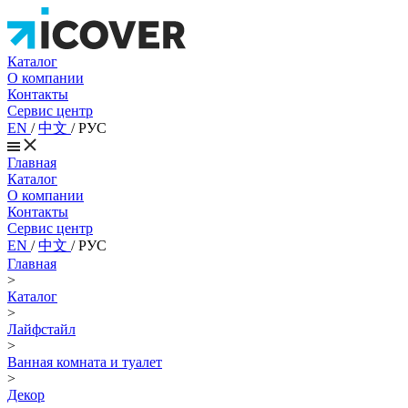
Каталог
О компании
Контакты
Сервис центр
EN
/
中文
/
РУС
Главная
Каталог
О компании
Контакты
Сервис центр
EN
/
中文
/
РУС
Главная
>
Каталог
>
Лайфстайл
>
Ванная комната и туалет
>
Декор