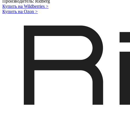
Производитель:
Ridberg
Купить на Wildberries
>
Купить на Ozon
>