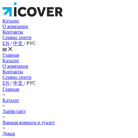
Каталог
О компании
Контакты
Сервис центр
EN
/
中文
/
РУС
Главная
Каталог
О компании
Контакты
Сервис центр
EN
/
中文
/
РУС
Главная
>
Каталог
>
Лайфстайл
>
Ванная комната и туалет
>
Декор