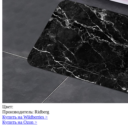
Цвет:
Производитель:
Ridberg
Купить на Wildberries
>
Купить на Ozon
>