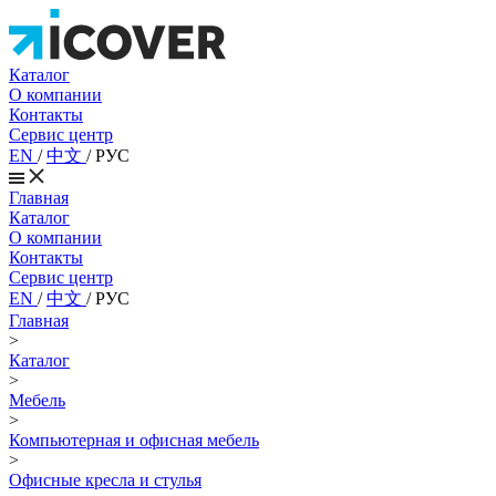
Каталог
О компании
Контакты
Сервис центр
EN
/
中文
/
РУС
Главная
Каталог
О компании
Контакты
Сервис центр
EN
/
中文
/
РУС
Главная
>
Каталог
>
Мебель
>
Компьютерная и офисная мебель
>
Офисные кресла и стулья