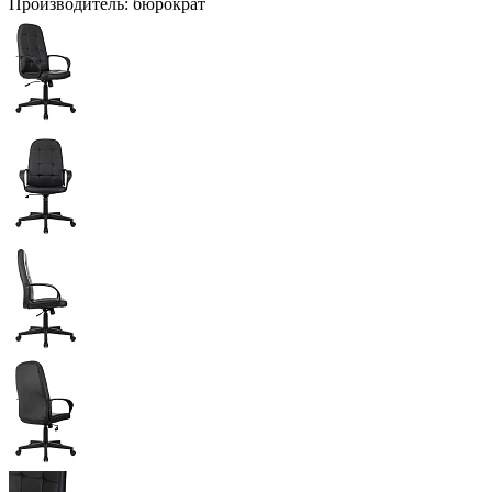
Производитель:
бюрократ