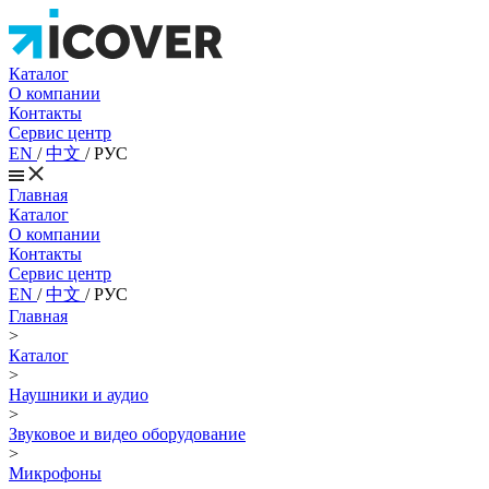
Каталог
О компании
Контакты
Сервис центр
EN
/
中文
/
РУС
Главная
Каталог
О компании
Контакты
Сервис центр
EN
/
中文
/
РУС
Главная
>
Каталог
>
Наушники и аудио
>
Звуковое и видео оборудование
>
Микрофоны