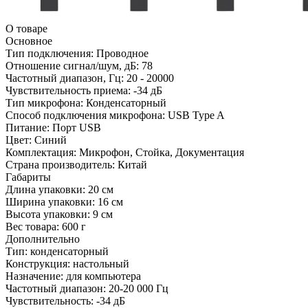
О товаре
Основное
Тип подключения:
Проводное
Отношение сигнал/шум, дБ:
78
Частотный диапазон, Гц:
20 - 20000
Чувствительность приема:
-34 дБ
Тип микрофона:
Конденсаторный
Способ подключения микрофона:
USB Type A
Питание:
Порт USB
Цвет:
Синий
Комплектация:
Микрофон, Стойка, Документация
Страна производитель:
Китай
Габариты
Длина упаковки:
20 см
Ширина упаковки:
16 см
Высота упаковки:
9 см
Вес товара:
600 г
Дополнительно
Тип: конденсаторный
Конструкция: настольный
Назначение: для компьютера
Частотный диапазон: 20-20 000 Гц
Чувствительность: -34 дБ