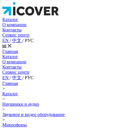
Каталог
О компании
Контакты
Сервис центр
EN
/
中文
/
РУС
Главная
Каталог
О компании
Контакты
Сервис центр
EN
/
中文
/
РУС
Главная
>
Каталог
>
Наушники и аудио
>
Звуковое и видео оборудование
>
Микрофоны