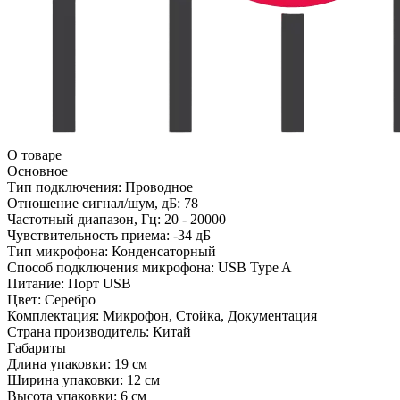
О товаре
Основное
Тип подключения:
Проводное
Отношение сигнал/шум, дБ:
78
Частотный диапазон, Гц:
20 - 20000
Чувствительность приема:
-34 дБ
Тип микрофона:
Конденсаторный
Способ подключения микрофона:
USB Type A
Питание:
Порт USB
Цвет:
Серебро
Комплектация:
Микрофон, Стойка, Документация
Страна производитель:
Китай
Габариты
Длина упаковки:
19 см
Ширина упаковки:
12 см
Высота упаковки:
6 см