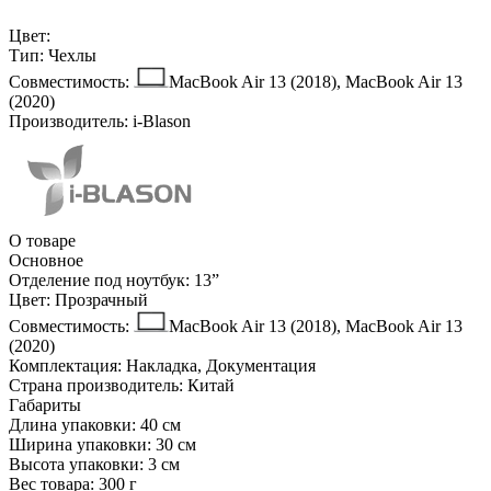
Цвет:
Тип:
Чехлы
Совместимость:
MacBook Air 13 (2018), MacBook Air 13
(2020)
Производитель:
i-Blason
О товаре
Основное
Отделение под ноутбук:
13ˮ
Цвет:
Прозрачный
Совместимость:
MacBook Air 13 (2018), MacBook Air 13
(2020)
Комплектация:
Накладка, Документация
Страна производитель:
Китай
Габариты
Длина упаковки:
40 см
Ширина упаковки:
30 см
Высота упаковки:
3 см
Вес товара:
300 г