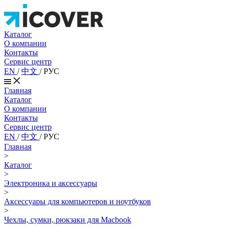
Каталог
О компании
Контакты
Сервис центр
EN
/
中文
/
РУС
Главная
Каталог
О компании
Контакты
Сервис центр
EN
/
中文
/
РУС
Главная
>
Каталог
>
Электроника и аксессуары
>
Аксессуары для компьютеров и ноутбуков
>
Чехлы, сумки, рюкзаки для Macbook