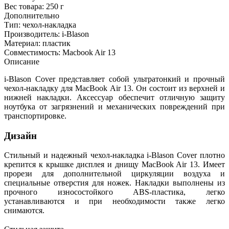
Вес товара:
250 г
Дополнительно
Тип: чехол-накладка
Производитель: i-Blason
Материал: пластик
Совместимость: Macbook Air 13
Описание
i-Blason Cover представляет собой ультратонкий и прочный
чехол-накладку для MacBook Air 13. Он состоит из верхней и
нижней накладки. Аксессуар обеспечит отличную защиту
ноутбука от загрязнений и механических повреждений при
транспортировке.
Дизайн
Стильный и надежный чехол-накладка i-Blason Cover плотно
крепится к крышке дисплея и днищу MacBook Air 13. Имеет
прорези для дополнительной циркуляции воздуха и
специальные отверстия для ножек. Накладки выполнены из
прочного износостойкого ABS-пластика, легко
устанавливаются и при необходимости также легко
снимаются.