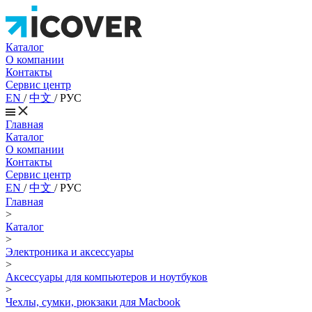
Каталог
О компании
Контакты
Сервис центр
EN
/
中文
/
РУС
Главная
Каталог
О компании
Контакты
Сервис центр
EN
/
中文
/
РУС
Главная
>
Каталог
>
Электроника и аксессуары
>
Аксессуары для компьютеров и ноутбуков
>
Чехлы, сумки, рюкзаки для Macbook