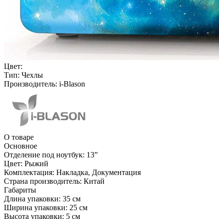
Цвет:
Тип:
Чехлы
Производитель:
i-Blason
О товаре
Основное
Отделение под ноутбук:
13ˮ
Цвет:
Рыжий
Комплектация:
Накладка, Документация
Страна производитель:
Китай
Габариты
Длина упаковки:
35 см
Ширина упаковки:
25 см
Высота упаковки:
5 см