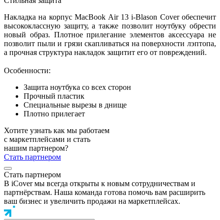
Стильная защита
Накладка на корпус MacBook Air 13 i-Blason Cover обеспечит
высококлассную защиту, а также позволит ноутбуку обрести
новый образ. Плотное прилегание элементов аксессуара не
позволит пыли и грязи скапливаться на поверхности лэптопа,
а прочная структура накладок защитит его от повреждений.
Особенности:
Защита ноутбука со всех сторон
Прочный пластик
Специальные вырезы в днище
Плотно прилегает
Хотите узнать как мы работаем
с маркетплейсами и стать
нашим партнером?
Стать партнером
Стать партнером
В iCover мы всегда открыты к новым сотрудничествам и
партнёрствам. Наша команда готова помочь вам расширить
ваш бизнес и увеличить продажи на маркетплейсах.