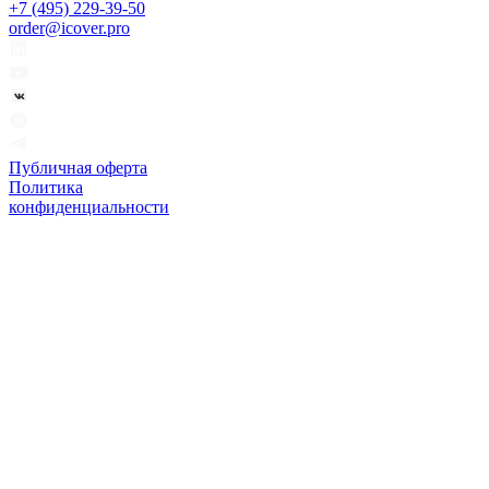
+7 (495) 229-39-50
order@icover.pro
Публичная оферта
Политика
конфиденциальности