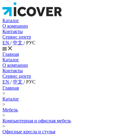
Каталог
О компании
Контакты
Сервис центр
EN
/
中文
/
РУС
Главная
Каталог
О компании
Контакты
Сервис центр
EN
/
中文
/
РУС
Главная
>
Каталог
>
Мебель
>
Компьютерная и офисная мебель
>
Офисные кресла и стулья