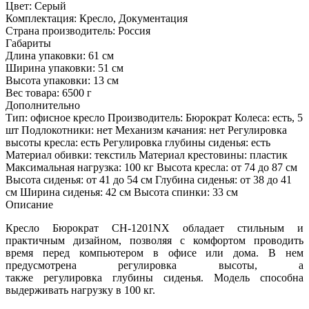
Цвет:
Серый
Комплектация:
Кресло, Документация
Страна производитель:
Россия
Габариты
Длина упаковки:
61 см
Ширина упаковки:
51 см
Высота упаковки:
13 см
Вес товара:
6500 г
Дополнительно
Тип: офисное кресло Производитель: Бюрократ Колеса: есть, 5
шт Подлокотники: нет Механизм качания: нет Регулировка
высоты кресла: есть Регулировка глубины сиденья: есть
Материал обивки: текстиль Материал крестовины: пластик
Максимальная нагрузка: 100 кг Высота кресла: от 74 до 87 см
Высота сиденья: от 41 до 54 см Глубина сиденья: от 38 до 41
см Ширина сиденья: 42 см Высота спинки: 33 см
Описание
Кресло Бюрократ CH-1201NX обладает стильным и
практичным дизайном, позволяя с комфортом проводить
время перед компьютером в офисе или дома. В нем
предусмотрена регулировка высоты, а
также регулировка глубины сиденья. Модель способна
выдерживать нагрузку в 100 кг.