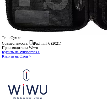
Тип:
Сумки
Совместимость:
iPad mini 6 (2021)
Производитель:
Wiwu
Купить на Wildberries
>
Купить на Ozon
>