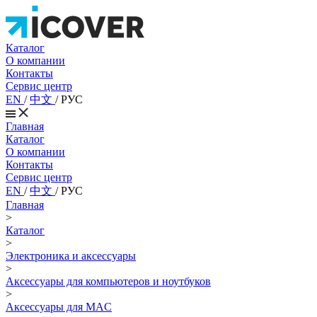
Каталог
О компании
Контакты
Сервис центр
EN
/
中文
/
РУС
Главная
Каталог
О компании
Контакты
Сервис центр
EN
/
中文
/
РУС
Главная
>
Каталог
>
Электроника и аксессуары
>
Аксессуары для компьютеров и ноутбуков
>
Аксессуары для MAC