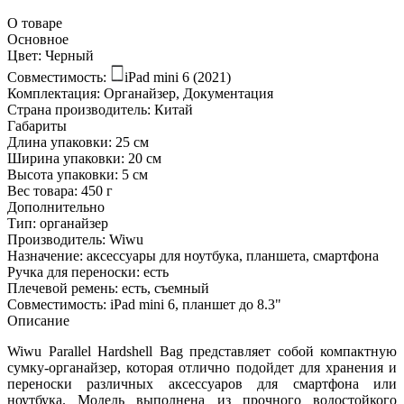
О товаре
Основное
Цвет:
Черный
Совместимость:
iPad mini 6 (2021)
Комплектация:
Органайзер, Документация
Страна производитель:
Китай
Габариты
Длина упаковки:
25 см
Ширина упаковки:
20 см
Высота упаковки:
5 см
Вес товара:
450 г
Дополнительно
Тип: органайзер
Производитель: Wiwu
Назначение: аксессуары для ноутбука, планшета, смартфона
Ручка для переноски: есть
Плечевой ремень: есть, съемный
Совместимость: iPad mini 6, планшет до 8.3"
Описание
Wiwu Parallel Hardshell Bag представляет собой компактную
сумку-органайзер, которая отлично подойдет для хранения и
переноски различных аксессуаров для смартфона или
ноутбука. Модель выполнена из прочного водостойкого