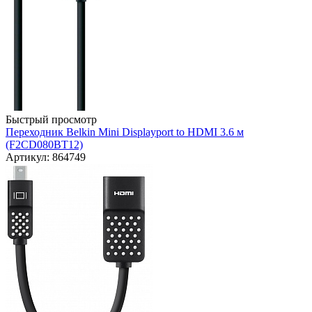
Быстрый просмотр
Переходник Belkin Mini Displayport to HDMI 3.6 м
(F2CD080BT12)
Артикул: 864749