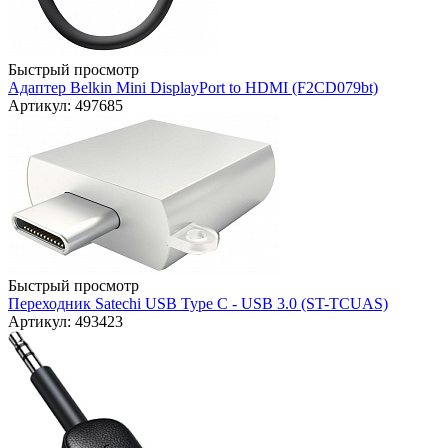
Быстрый просмотр
Адаптер Belkin Mini DisplayPort to HDMI (F2CD079bt)
Артикул: 497685
Быстрый просмотр
Переходник Satechi USB Type C - USB 3.0 (ST-TCUAS)
Артикул: 493423