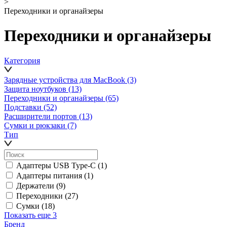
>
Переходники и органайзеры
Переходники и органайзеры
Категория
Зарядные устройства для MacBook
(3)
Защита ноутбуков
(13)
Переходники и органайзеры
(65)
Подставки
(52)
Расширители портов
(13)
Сумки и рюкзаки
(7)
Тип
Адаптеры USB Type-C
(1)
Адаптеры питания
(1)
Держатели
(9)
Переходники
(27)
Сумки
(18)
Показать еще 3
Бренд