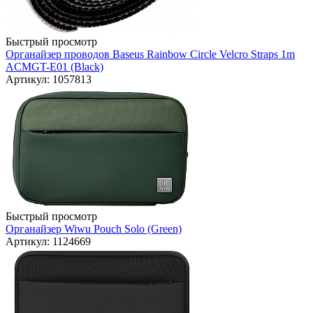
Быстрый просмотр
Органайзер проводов Baseus Rainbow Circle Velcro Straps 1m
ACMGT-E01 (Black)
Артикул: 1057813
Быстрый просмотр
Органайзер Wiwu Pouch Solo (Green)
Артикул: 1124669