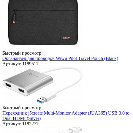
Быстрый просмотр
Органайзер для проводов Wiwu Pilot Travel Pouch (Black)
Артикул: 1189517
Быстрый просмотр
Переходник j5create Multi-Monitor Adapter (JUA365) USB 3.0 to
Dual HDMI (Silver)
Артикул: 1182277