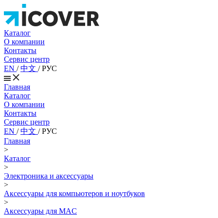
Каталог
О компании
Контакты
Сервис центр
EN
/
中文
/
РУС
Главная
Каталог
О компании
Контакты
Сервис центр
EN
/
中文
/
РУС
Главная
>
Каталог
>
Электроника и аксессуары
>
Аксессуары для компьютеров и ноутбуков
>
Аксессуары для MAC