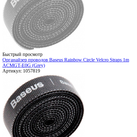
Быстрый просмотр
Органайзер проводов Baseus Rainbow Circle Velcro Straps 1m
ACMGT-E0G (Grey)
Артикул: 1057819