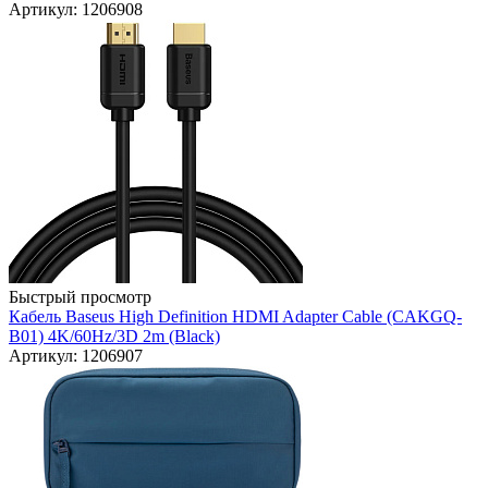
Артикул: 1206908
Быстрый просмотр
Кабель Baseus High Definition HDMI Adapter Cable (CAKGQ-
B01) 4K/60Hz/3D 2m (Black)
Артикул: 1206907