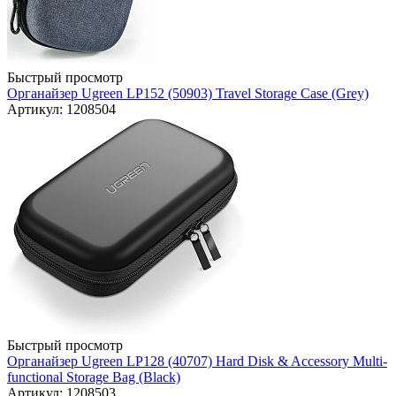
Быстрый просмотр
Органайзер Ugreen LP152 (50903) Travel Storage Case (Grey)
Артикул: 1208504
Быстрый просмотр
Органайзер Ugreen LP128 (40707) Hard Disk & Accessory Multi-
functional Storage Bag (Black)
Артикул: 1208503