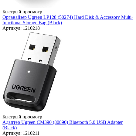
Быстрый просмотр
Органайзер Ugreen LP128 (50274) Hard Disk & Accessory Multi-
functional Storage Bag (Black)
Артикул: 1210218
Быстрый просмотр
Адаптер Ugreen CM390 (80890) Bluetooth 5.0 USB Adapter
(Black)
Артикул: 1210211