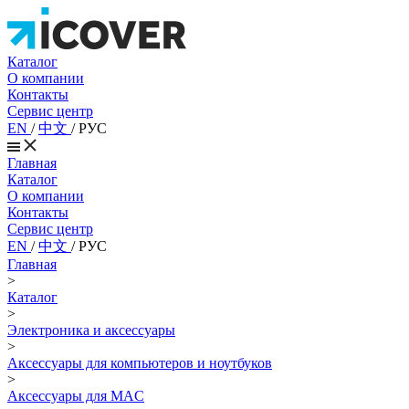
Каталог
О компании
Контакты
Сервис центр
EN
/
中文
/
РУС
Главная
Каталог
О компании
Контакты
Сервис центр
EN
/
中文
/
РУС
Главная
>
Каталог
>
Электроника и аксессуары
>
Аксессуары для компьютеров и ноутбуков
>
Аксессуары для MAC