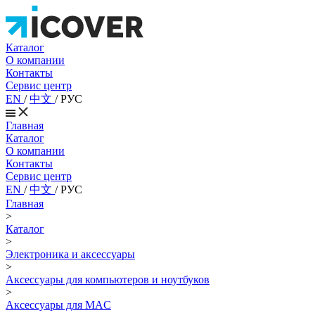
Каталог
О компании
Контакты
Сервис центр
EN
/
中文
/
РУС
Главная
Каталог
О компании
Контакты
Сервис центр
EN
/
中文
/
РУС
Главная
>
Каталог
>
Электроника и аксессуары
>
Аксессуары для компьютеров и ноутбуков
>
Аксессуары для MAC