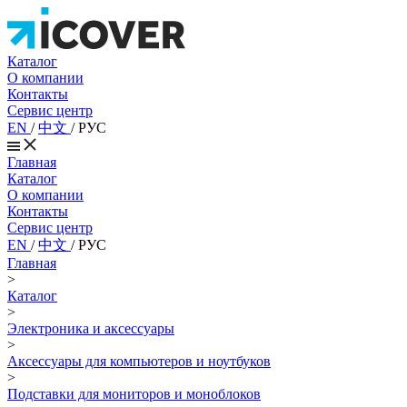
Каталог
О компании
Контакты
Сервис центр
EN
/
中文
/
РУС
Главная
Каталог
О компании
Контакты
Сервис центр
EN
/
中文
/
РУС
Главная
>
Каталог
>
Электроника и аксессуары
>
Аксессуары для компьютеров и ноутбуков
>
Подставки для мониторов и моноблоков