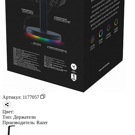
Артикул: 1177057
Цвет:
Тип:
Держатели
Производитель:
Razer