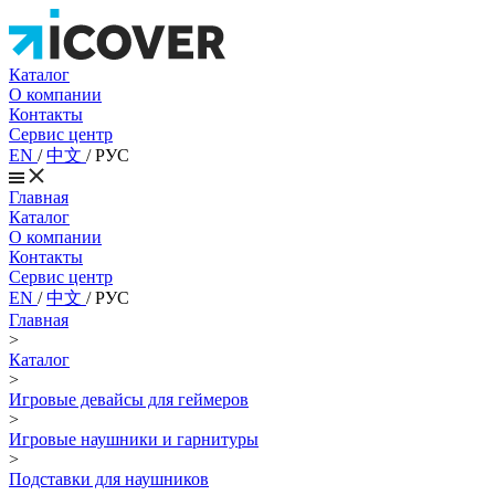
Каталог
О компании
Контакты
Сервис центр
EN
/
中文
/
РУС
Главная
Каталог
О компании
Контакты
Сервис центр
EN
/
中文
/
РУС
Главная
>
Каталог
>
Игровые девайсы для геймеров
>
Игровые наушники и гарнитуры
>
Подставки для наушников