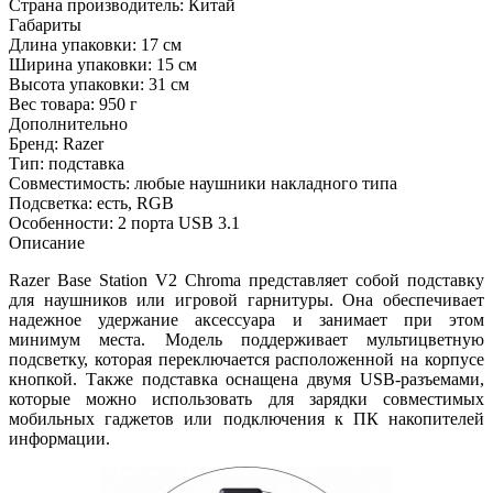
Страна производитель:
Китай
Габариты
Длина упаковки:
17 см
Ширина упаковки:
15 см
Высота упаковки:
31 см
Вес товара:
950 г
Дополнительно
Бренд: Razer
Тип: подставка
Совместимость: любые наушники накладного типа
Подсветка: есть, RGB
Особенности: 2 порта USB 3.1
Описание
Razer Base Station V2 Chroma представляет собой подставку
для наушников или игровой гарнитуры. Она обеспечивает
надежное удержание аксессуара и занимает при этом
минимум места. Модель поддерживает мультицветную
подсветку, которая переключается расположенной на корпусе
кнопкой. Также подставка оснащена двумя USB-разъемами,
которые можно использовать для зарядки совместимых
мобильных гаджетов или подключения к ПК накопителей
информации.