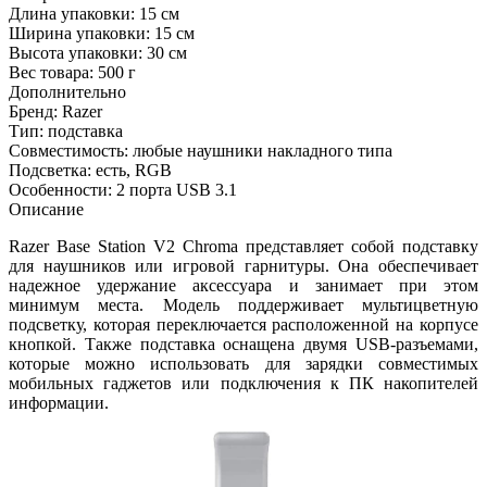
Длина упаковки:
15 см
Ширина упаковки:
15 см
Высота упаковки:
30 см
Вес товара:
500 г
Дополнительно
Бренд: Razer
Тип: подставка
Совместимость: любые наушники накладного типа
Подсветка: есть, RGB
Особенности: 2 порта USB 3.1
Описание
Razer Base Station V2 Chroma представляет собой подставку
для наушников или игровой гарнитуры. Она обеспечивает
надежное удержание аксессуара и занимает при этом
минимум места. Модель поддерживает мультицветную
подсветку, которая переключается расположенной на корпусе
кнопкой. Также подставка оснащена двумя USB-разъемами,
которые можно использовать для зарядки совместимых
мобильных гаджетов или подключения к ПК накопителей
информации.