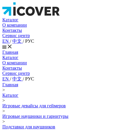
Каталог
О компании
Контакты
Сервис центр
EN
/
中文
/
РУС
Главная
Каталог
О компании
Контакты
Сервис центр
EN
/
中文
/
РУС
Главная
>
Каталог
>
Игровые девайсы для геймеров
>
Игровые наушники и гарнитуры
>
Подставки для наушников