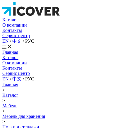
Каталог
О компании
Контакты
Сервис центр
EN
/
中文
/
РУС
Главная
Каталог
О компании
Контакты
Сервис центр
EN
/
中文
/
РУС
Главная
>
Каталог
>
Мебель
>
Мебель для хранения
>
Полки и стеллажи