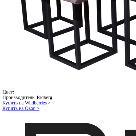
Цвет:
Производитель:
Ridberg
Купить на Wildberries
>
Купить на Ozon
>