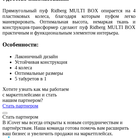
Прямоугольный пуф Ridberg MULTI BOX опирается на 4
пластиковых колеса, благодаря которым пуфом легко
маневрировать. Оптимальная высота, немаркая ткань и
конструкция-трансформер сделают пуф Ridberg MULTI BOX
практичным и функциональным элементом интерьера.
Особенности:
Лаконичный дизайн
Устойчивая конструкция
4 колеса
Оптимальные размеры
5 табуретов в 1
Хотите узнать как мы работаем
с маркетплейсами и стать
нашим партнером?
Стать партнером
Стать партнером
В iCover мы всегда открыты к новым сотрудничествам и
партнёрствам. Наша команда готова помочь вам расширить
ваш бизнес и увеличить продажи на маркетплейсах.