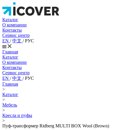
Каталог
О компании
Контакты
Сервис центр
EN
/
中文
/
РУС
Главная
Каталог
О компании
Контакты
Сервис центр
EN
/
中文
/
РУС
Главная
>
Каталог
>
Мебель
>
Кресла и пуфы
>
Пуф-трансформер Ridberg MULTI BOX Wool (Brown)