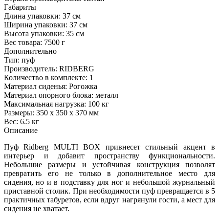
Габариты
Длина упаковки:
37 см
Ширина упаковки:
37 см
Высота упаковки:
35 см
Вес товара:
7500 г
Дополнительно
Тип: пуф
Производитель: RIDBERG
Количество в комплекте: 1
Материал сиденья: Рогожка
Материал опорного блока: металл
Максимальная нагрузка: 100 кг
Размеры: 350 х 350 х 370 мм
Вес: 6.5 кг
Описание
Пуф Ridberg MULTI BOX привнесет стильный акцент в
интерьер и добавит пространству функциональности.
Небольшие размеры и устойчивая конструкция позволят
превратить его не только в дополнительное место для
сидения, но и в подставку для ног и небольшой журнальный
приставной столик. При необходимости пуф превращается в 5
практичных табуретов, если вдруг нагрянули гости, а мест для
сидения не хватает.