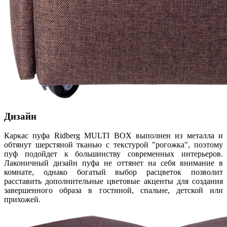
Дизайн
Каркас пуфа Ridberg MULTI BOX выполнен из металла и
обтянут шерстяной тканью с текстурой "рогожка", поэтому
пуф подойдет к большинству современных интерьеров.
Лаконичный дизайн пуфа не оттянет на себя внимание в
комнате, однако богатый выбор расцветок позволит
расставить дополнительные цветовые акценты для создания
завершенного образа в гостиной, спальне, детской или
прихожей.