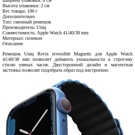
Ширина упаковки:
8 см
Высота упаковки:
2 см
Вес товара:
100 г
Дополнительно
Тип: сменный ремешок
Производитель: Uniq
Совместимость: Apple Watch 41/40/38 mm
Материал: силикон
Описание
Ремешок Uniq Revix reversible Magnetic для Apple Watch
41/40/38 mm позволит добавить уникальности к строгому
стилю умных часов. Двусторонний дизайн и магнитная
застежка позволят подобрать образ под настроение.