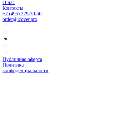
О нас
Контакты
+7 (495) 229-39-50
order@icover.pro
Публичная оферта
Политика
конфиденциальности