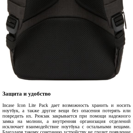
Защита и удобство
Incase Icon Lite Pack дает возможность хранить и носить
ноутбук, а также другие вещи без опасения потерять или
повредить их. Рюкзак закрывается при помощи надежного
замка на молнии, а внутренняя организация отделений
исключает взаимодействие ноутбука с остальными вещами.
Благодаря такому сочетанию устройству не грозит появление