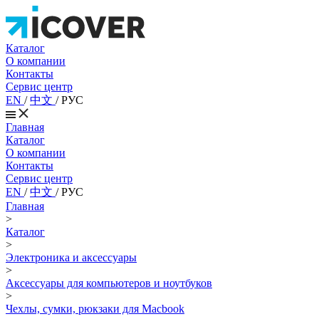
Каталог
О компании
Контакты
Сервис центр
EN
/
中文
/
РУС
Главная
Каталог
О компании
Контакты
Сервис центр
EN
/
中文
/
РУС
Главная
>
Каталог
>
Электроника и аксессуары
>
Аксессуары для компьютеров и ноутбуков
>
Чехлы, сумки, рюкзаки для Macbook