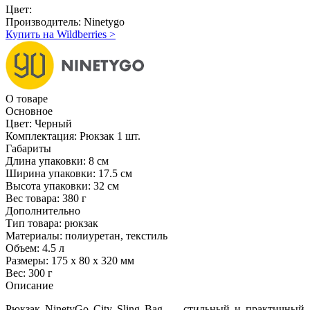
Цвет:
Производитель:
Ninetygo
Купить на Wildberries
>
О товаре
Основное
Цвет:
Черный
Комплектация:
Рюкзак 1 шт.
Габариты
Длина упаковки:
8 см
Ширина упаковки:
17.5 см
Высота упаковки:
32 см
Вес товара:
380 г
Дополнительно
Тип товара: рюкзак
Материалы: полиуретан, текстиль
Объем: 4.5 л
Размеры: 175 x 80 x 320 мм
Вес: 300 г
Описание
Рюкзак NinetyGo City Sling Bag — стильный и практичный