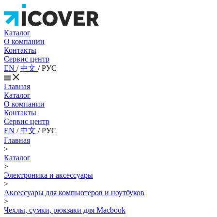
Каталог
О компании
Контакты
Сервис центр
EN
/
中文
/
РУС
Главная
Каталог
О компании
Контакты
Сервис центр
EN
/
中文
/
РУС
Главная
>
Каталог
>
Электроника и аксессуары
>
Аксессуары для компьютеров и ноутбуков
>
Чехлы, сумки, рюкзаки для Macbook