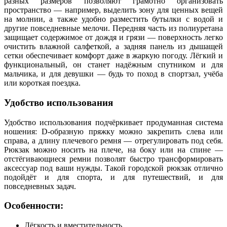
разных размеров позволяют грамотно организовать
пространство — например, выделить зону для ценных вещей
на молнии, а также удобно разместить бутылки с водой и
другие повседневные мелочи. Передняя часть из полиуретана
защищает содержимое от дождя и грязи — поверхность легко
очистить влажной салфеткой, а задняя панель из дышащей
сетки обеспечивает комфорт даже в жаркую погоду. Лёгкий и
функциональный, он станет надёжным спутником и для
мальчика, и для девушки — будь то поход в спортзал, учёба
или короткая поездка.
Удобство использования
Удобство использования подчёркивает продуманная система
ношения: D‑образную пряжку можно закрепить слева или
справа, а длину плечевого ремня — отрегулировать под себя.
Рюкзак можно носить на плече, на боку или на спине —
отстёгивающиеся ремни позволят быстро трансформировать
аксессуар под ваши нужды. Такой городской рюкзак отлично
подойдёт и для спорта, и для путешествий, и для
повседневных задач.
Особенности:
Лёгкость и вместительность