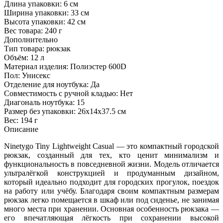
Длина упаковки:
6 см
Ширина упаковки:
33 см
Высота упаковки:
42 см
Вес товара:
240 г
Дополнительно
Тип товара: рюкзак
Объём: 12 л
Материал изделия: Полиэстер 600D
Пол: Унисекс
Отделение для ноутбука: Да
Совместимость с ручной кладью: Нет
Диагональ ноутбука: 15
Размер без упаковки: 26x14x37.5 см
Вес: 194 г
Описание
Ninetygo Tiny Lightweight Casual — это компактный городской
рюкзак, созданный для тех, кто ценит минимализм и
функциональность в повседневной жизни. Модель отличается
ультралёгкой конструкцией и продуманным дизайном,
который идеально подходит для городских прогулок, поездок
на работу или учёбу. Благодаря своим компактным размерам
рюкзак легко помещается в шкаф или под сиденье, не занимая
много места при хранении. Основная особенность рюкзака —
его впечатляющая лёгкость при сохранении высокой