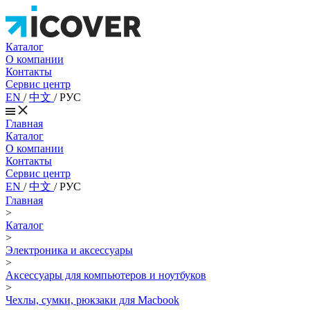
Каталог
О компании
Контакты
Сервис центр
EN
/
中文
/
РУС
Главная
Каталог
О компании
Контакты
Сервис центр
EN
/
中文
/
РУС
Главная
>
Каталог
>
Электроника и аксессуары
>
Аксессуары для компьютеров и ноутбуков
>
Чехлы, сумки, рюкзаки для Macbook