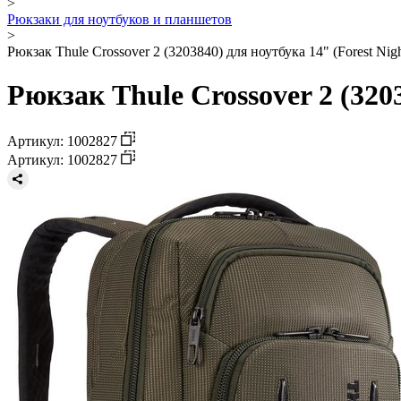
>
Рюкзаки для ноутбуков и планшетов
>
Рюкзак Thule Crossover 2 (3203840) для ноутбука 14" (Forest Nigh
Рюкзак Thule Crossover 2 (3203
Артикул: 1002827
Артикул: 1002827