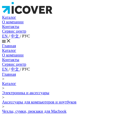
Каталог
О компании
Контакты
Сервис центр
EN
/
中文
/
РУС
Главная
Каталог
О компании
Контакты
Сервис центр
EN
/
中文
/
РУС
Главная
>
Каталог
>
Электроника и аксессуары
>
Аксессуары для компьютеров и ноутбуков
>
Чехлы, сумки, рюкзаки для Macbook