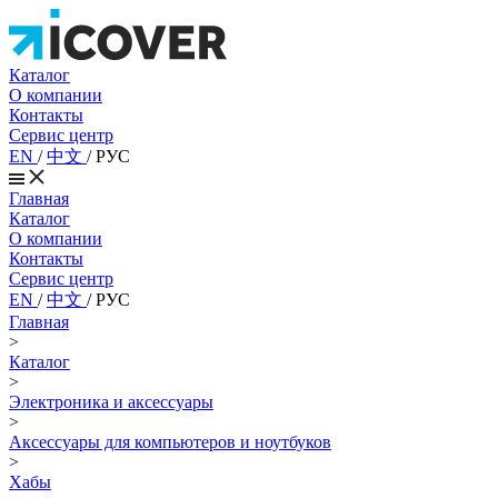
Каталог
О компании
Контакты
Сервис центр
EN
/
中文
/
РУС
Главная
Каталог
О компании
Контакты
Сервис центр
EN
/
中文
/
РУС
Главная
>
Каталог
>
Электроника и аксессуары
>
Аксессуары для компьютеров и ноутбуков
>
Хабы