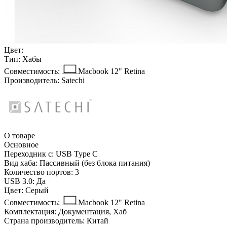
Цвет:
Тип:
Хабы
Совместимость:
Macbook 12" Retina
Производитель:
Satechi
О товаре
Основное
Переходник с:
USB Type C
Вид хаба:
Пассивный (без блока питания)
Количество портов:
3
USB 3.0:
Да
Цвет:
Серый
Совместимость:
Macbook 12" Retina
Комплектация:
Документация, Хаб
Страна производитель:
Китай