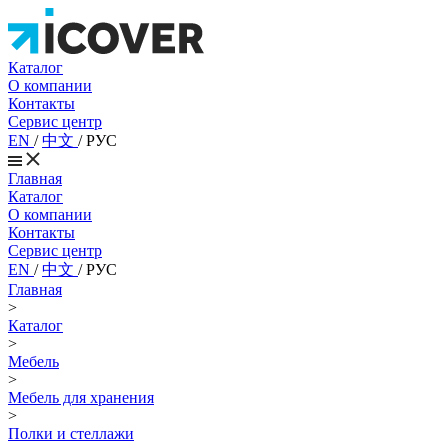
Каталог
О компании
Контакты
Сервис центр
EN
/
中文
/
РУС
Главная
Каталог
О компании
Контакты
Сервис центр
EN
/
中文
/
РУС
Главная
>
Каталог
>
Мебель
>
Мебель для хранения
>
Полки и стеллажи