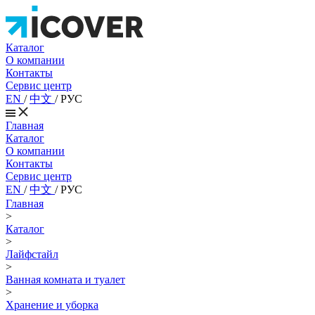
Каталог
О компании
Контакты
Сервис центр
EN
/
中文
/
РУС
Главная
Каталог
О компании
Контакты
Сервис центр
EN
/
中文
/
РУС
Главная
>
Каталог
>
Лайфстайл
>
Ванная комната и туалет
>
Хранение и уборка