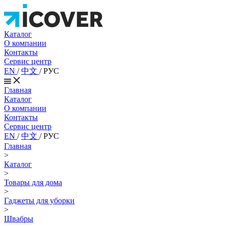
Каталог
О компании
Контакты
Сервис центр
EN
/
中文
/
РУС
Главная
Каталог
О компании
Контакты
Сервис центр
EN
/
中文
/
РУС
Главная
>
Каталог
>
Товары для дома
>
Гаджеты для уборки
>
Швабры