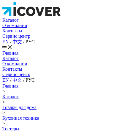
Каталог
О компании
Контакты
Сервис центр
EN
/
中文
/
РУС
Главная
Каталог
О компании
Контакты
Сервис центр
EN
/
中文
/
РУС
Главная
>
Каталог
>
Товары для дома
>
Кухонная техника
>
Тостеры