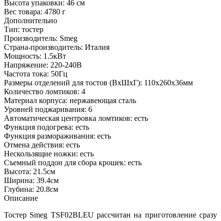
Высота упаковки:
46 см
Вес товара:
4780 г
Дополнительно
Тип: тостер
Производитель: Smeg
Страна-производитель: Италия
Мощность: 1.5кВт
Напряжение: 220-240В
Частота тока: 50Гц
Размеры отделений для тостов (ВхШхГ): 110х260х36мм
Количество ломтиков: 4
Материал корпуса: нержавеющая сталь
Уровней поджаривания: 6
Автоматическая центровка ломтиков: есть
Функция подогрева: есть
Функция размораживания: есть
Отмена действия: есть
Нескользящие ножки: есть
Съемный поддон для сбора крошек: есть
Высота: 21.5см
Ширина: 39.4см
Глубина: 20.8см
Описание
Тостер Smeg TSF02BLEU рассчитан на приготовление сразу