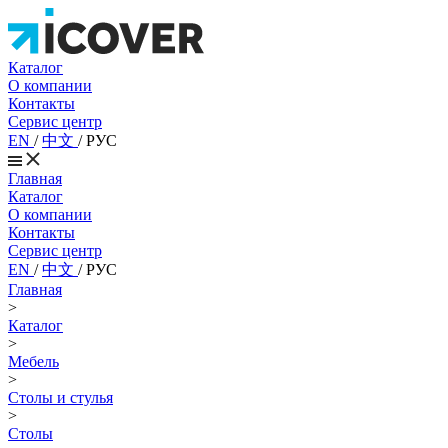
Каталог
О компании
Контакты
Сервис центр
EN
/
中文
/
РУС
Главная
Каталог
О компании
Контакты
Сервис центр
EN
/
中文
/
РУС
Главная
>
Каталог
>
Мебель
>
Столы и стулья
>
Столы