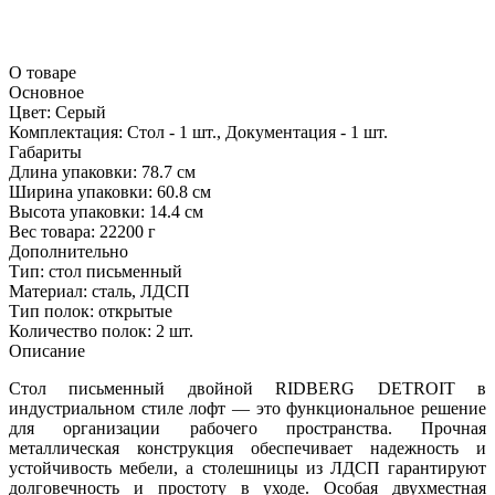
О товаре
Основное
Цвет:
Серый
Комплектация:
Стол - 1 шт., Документация - 1 шт.
Габариты
Длина упаковки:
78.7 см
Ширина упаковки:
60.8 см
Высота упаковки:
14.4 см
Вес товара:
22200 г
Дополнительно
Тип: стол письменный
Материал: сталь, ЛДСП
Тип полок: открытые
Количество полок: 2 шт.
Описание
Стол письменный двойной RIDBERG DETROIT в
индустриальном стиле лофт — это функциональное решение
для организации рабочего пространства. Прочная
металлическая конструкция обеспечивает надежность и
устойчивость мебели, а столешницы из ЛДСП гарантируют
долговечность и простоту в уходе. Особая двухместная