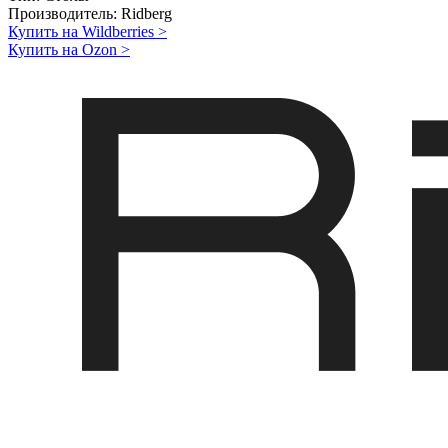
Производитель:
Ridberg
Купить на Wildberries
>
Купить на Ozon
>