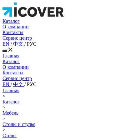
Каталог
О компании
Контакты
Сервис центр
EN
/
中文
/
РУС
Главная
Каталог
О компании
Контакты
Сервис центр
EN
/
中文
/
РУС
Главная
>
Каталог
>
Мебель
>
Столы и стулья
>
Столы