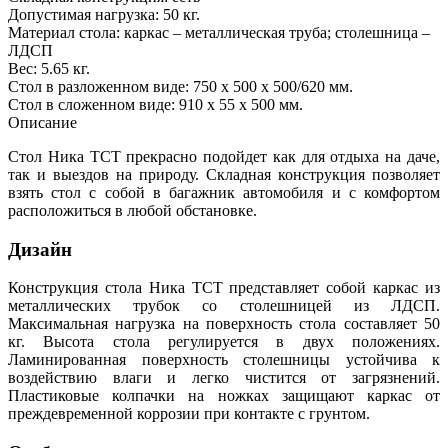
Допустимая нагрузка: 50 кг.
Материал стола: каркас – металлическая труба; столешница –
ЛДСП
Вес: 5.65 кг.
Стол в разложенном виде: 750 x 500 х 500/620 мм.
Стол в сложенном виде: 910 x 55 x 500 мм.
Описание
Стол Ника ТСТ прекрасно подойдет как для отдыха на даче,
так и выездов на природу. Складная конструкция позволяет
взять стол с собой в багажник автомобиля и с комфортом
расположиться в любой обстановке.
Дизайн
Конструкция стола Ника ТСТ представляет собой каркас из
металлических трубок со столешницей из ЛДСП.
Максимальная нагрузка на поверхность стола составляет 50
кг. Высота стола регулируется в двух положениях.
Ламинированная поверхность столешницы устойчива к
воздействию влаги и легко чистится от загрязнений.
Пластиковые колпачки на ножках защищают каркас от
преждевременной коррозии при контакте с грунтом.