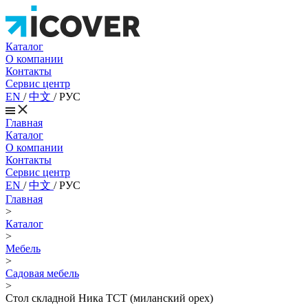
Каталог
О компании
Контакты
Сервис центр
EN
/
中文
/
РУС
Главная
Каталог
О компании
Контакты
Сервис центр
EN
/
中文
/
РУС
Главная
>
Каталог
>
Мебель
>
Садовая мебель
>
Стол складной Ника ТСТ (миланский орех)