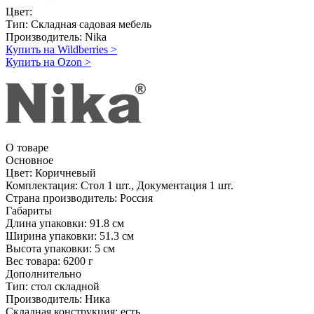
Цвет:
Тип:
Складная садовая мебель
Производитель:
Nika
Купить на Wildberries
>
Купить на Ozon
>
О товаре
Основное
Цвет:
Коричневый
Комплектация:
Стол 1 шт., Документация 1 шт.
Страна производитель:
Россия
Габариты
Длина упаковки:
91.8 см
Ширина упаковки:
51.3 см
Высота упаковки:
5 см
Вес товара:
6200 г
Дополнительно
Тип: стол складной
Производитель: Ника
Складная конструкция: есть