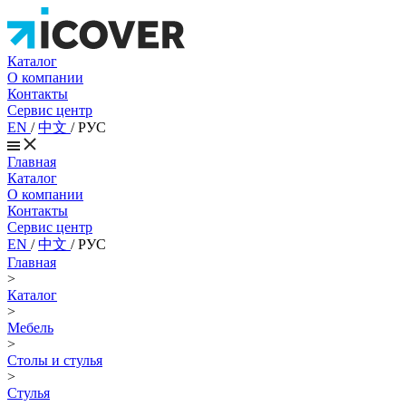
Каталог
О компании
Контакты
Сервис центр
EN
/
中文
/
РУС
Главная
Каталог
О компании
Контакты
Сервис центр
EN
/
中文
/
РУС
Главная
>
Каталог
>
Мебель
>
Столы и стулья
>
Стулья