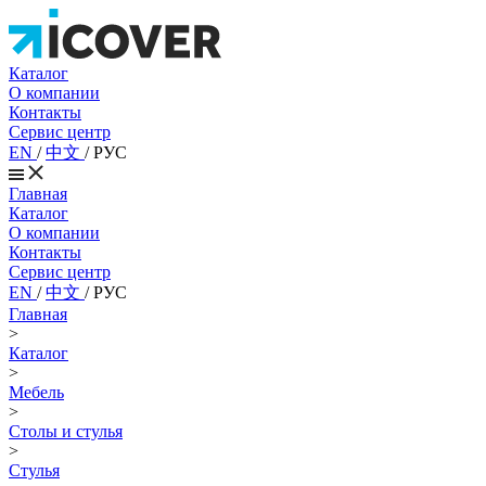
Каталог
О компании
Контакты
Сервис центр
EN
/
中文
/
РУС
Главная
Каталог
О компании
Контакты
Сервис центр
EN
/
中文
/
РУС
Главная
>
Каталог
>
Мебель
>
Столы и стулья
>
Стулья