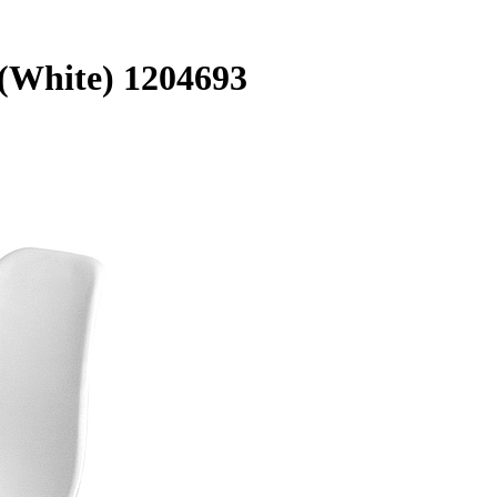
hite) 1204693