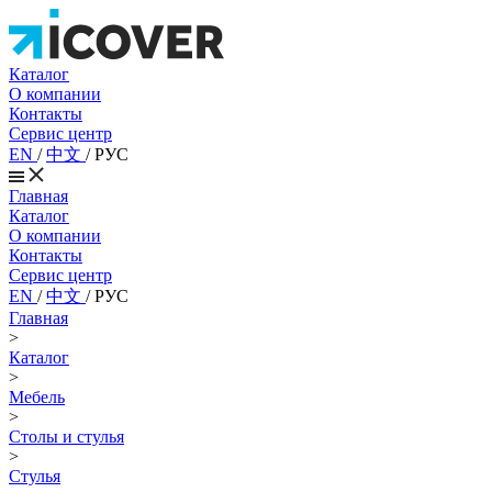
Каталог
О компании
Контакты
Сервис центр
EN
/
中文
/
РУС
Главная
Каталог
О компании
Контакты
Сервис центр
EN
/
中文
/
РУС
Главная
>
Каталог
>
Мебель
>
Столы и стулья
>
Стулья