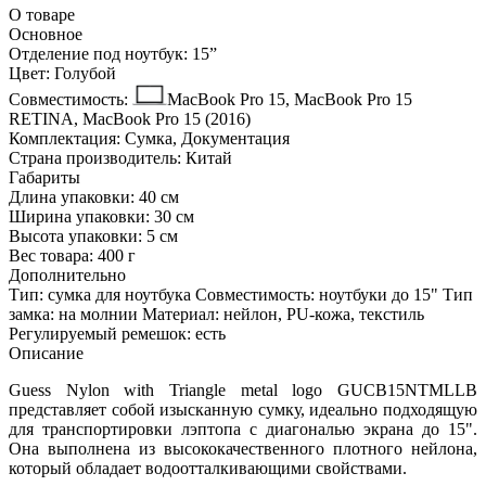
О товаре
Основное
Отделение под ноутбук:
15ˮ
Цвет:
Голубой
Совместимость:
MacBook Pro 15, MacBook Pro 15
RETINA, MacBook Pro 15 (2016)
Комплектация:
Сумка, Документация
Страна производитель:
Китай
Габариты
Длина упаковки:
40 см
Ширина упаковки:
30 см
Высота упаковки:
5 см
Вес товара:
400 г
Дополнительно
Тип: сумка для ноутбука Совместимость: ноутбуки до 15" Тип
замка: на молнии Материал: нейлон, PU-кожа, текстиль
Регулируемый ремешок: есть
Описание
Guess Nylon with Triangle metal logo GUCB15NTMLLB
представляет собой изысканную сумку, идеально подходящую
для транспортировки лэптопа с диагональю экрана до 15".
Она выполнена из высококачественного плотного нейлона,
который обладает водоотталкивающими свойствами.