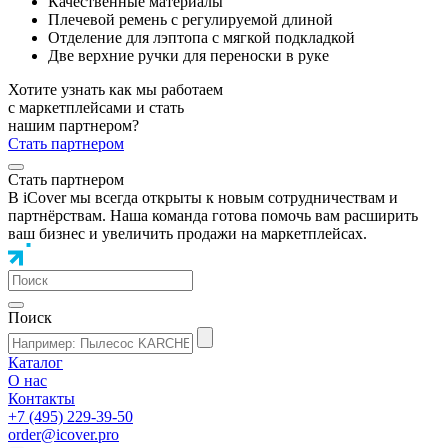
Качественные материалы
Плечевой ремень с регулируемой длиной
Отделение для лэптопа с мягкой подкладкой
Две верхние ручки для переноски в руке
Хотите узнать как мы работаем
с маркетплейсами и стать
нашим партнером?
Стать партнером
Стать партнером
В iCover мы всегда открыты к новым сотрудничествам и
партнёрствам. Наша команда готова помочь вам расширить
ваш бизнес и увеличить продажи на маркетплейсах.
Поиск
Каталог
О нас
Контакты
+7 (495) 229-39-50
order@icover.pro