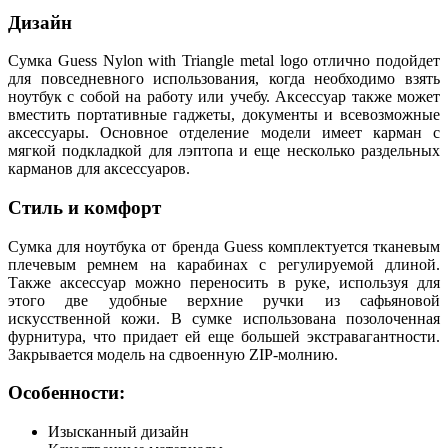
Дизайн
Сумка Guess Nylon with Triangle metal logo отлично подойдет
для повседневного использования, когда необходимо взять
ноутбук с собой на работу или учебу. Аксессуар также может
вместить портативные гаджеты, документы и всевозможные
аксессуары. Основное отделение модели имеет карман с
мягкой подкладкой для лэптопа и еще несколько раздельных
карманов для аксессуаров.
Стиль и комфорт
Сумка для ноутбука от бренда Guess комплектуется тканевым
плечевым ремнем на карабинах с регулируемой длиной.
Также аксессуар можно переносить в руке, используя для
этого две удобные верхние ручки из сафьяновой
искусственной кожи. В сумке использована позолоченная
фурнитура, что придает ей еще большей экстравагантности.
Закрывается модель на сдвоенную ZIP-молнию.
Особенности:
Изысканный дизайн