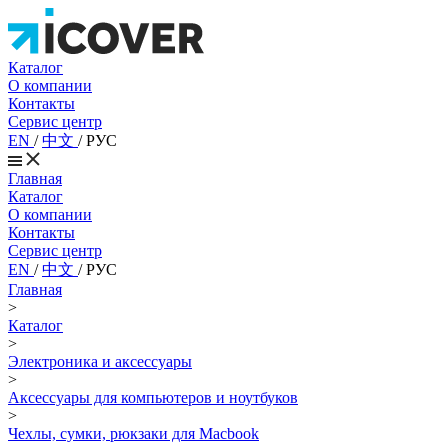
Каталог
О компании
Контакты
Сервис центр
EN
/
中文
/
РУС
Главная
Каталог
О компании
Контакты
Сервис центр
EN
/
中文
/
РУС
Главная
>
Каталог
>
Электроника и аксессуары
>
Аксессуары для компьютеров и ноутбуков
>
Чехлы, сумки, рюкзаки для Macbook