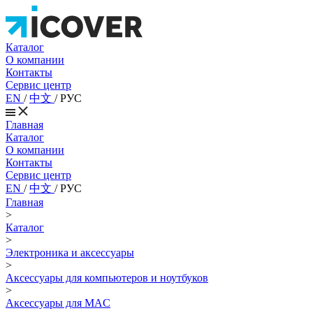
Каталог
О компании
Контакты
Сервис центр
EN
/
中文
/
РУС
Главная
Каталог
О компании
Контакты
Сервис центр
EN
/
中文
/
РУС
Главная
>
Каталог
>
Электроника и аксессуары
>
Аксессуары для компьютеров и ноутбуков
>
Аксессуары для MAC