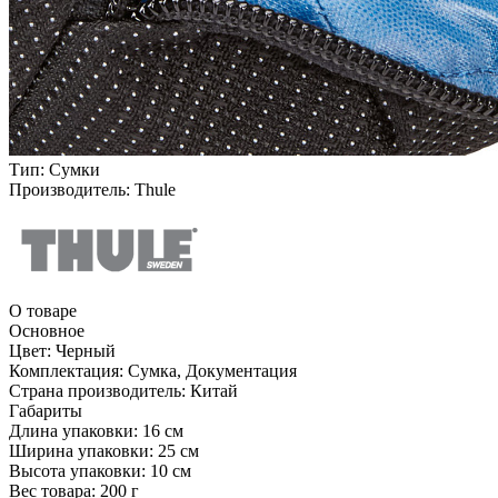
Тип:
Сумки
Производитель:
Thule
О товаре
Основное
Цвет:
Черный
Комплектация:
Сумка, Документация
Страна производитель:
Китай
Габариты
Длина упаковки:
16 см
Ширина упаковки:
25 см
Высота упаковки:
10 см
Вес товара:
200 г