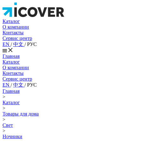
Каталог
О компании
Контакты
Сервис центр
EN
/
中文
/
РУС
Главная
Каталог
О компании
Контакты
Сервис центр
EN
/
中文
/
РУС
Главная
>
Каталог
>
Товары для дома
>
Свет
>
Ночники