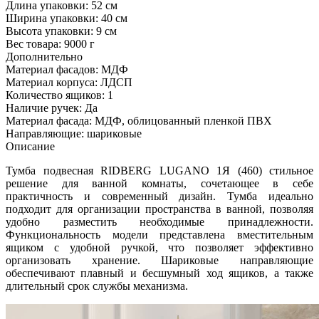
Длина упаковки:
52 см
Ширина упаковки:
40 см
Высота упаковки:
9 см
Вес товара:
9000 г
Дополнительно
Материал фасадов: МДФ
Материал корпуса: ЛДСП
Количество ящиков: 1
Наличие ручек: Да
Материал фасада: МДФ, облицованный пленкой ПВХ
Направляющие: шариковые
Описание
Тумба подвесная RIDBERG LUGANO 1Я (460) cтильное
решение для ванной комнаты, сочетающее в себе
практичность и современный дизайн. Тумба идеально
подходит для организации пространства в ванной, позволяя
удобно разместить необходимые принадлежности.
Функциональность модели представлена вместительным
ящиком с удобной ручкой, что позволяет эффективно
организовать хранение. Шариковые направляющие
обеспечивают плавный и бесшумный ход ящиков, а также
длительный срок службы механизма.