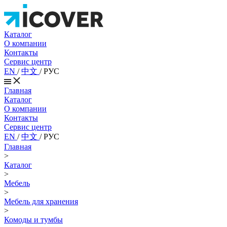
Каталог
О компании
Контакты
Сервис центр
EN
/
中文
/
РУС
Главная
Каталог
О компании
Контакты
Сервис центр
EN
/
中文
/
РУС
Главная
>
Каталог
>
Мебель
>
Мебель для хранения
>
Комоды и тумбы