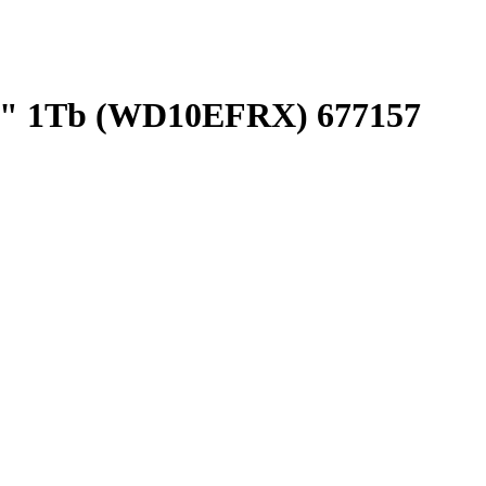
3,5" 1Tb (WD10EFRX) 677157