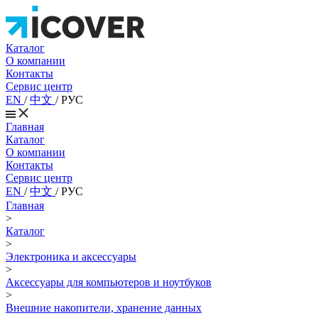
Каталог
О компании
Контакты
Сервис центр
EN
/
中文
/
РУС
Главная
Каталог
О компании
Контакты
Сервис центр
EN
/
中文
/
РУС
Главная
>
Каталог
>
Электроника и аксессуары
>
Аксессуары для компьютеров и ноутбуков
>
Внешние накопители, хранение данных