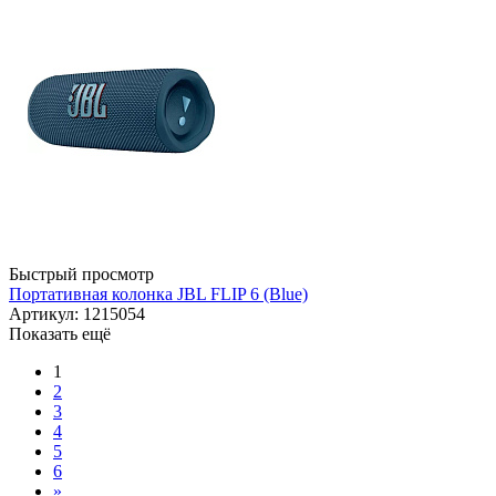
Быстрый просмотр
Портативная колонка JBL FLIP 6 (Blue)
Артикул: 1215054
Показать ещё
1
2
3
4
5
6
»