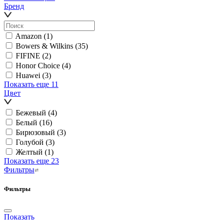
Бренд
Amazon
(1)
Bowers & Wilkins
(35)
FIFINE
(2)
Honor Choice
(4)
Huawei
(3)
Показать еще 11
Цвет
Бежевый
(4)
Белый
(16)
Бирюзовый
(3)
Голубой
(3)
Желтый
(1)
Показать еще 23
Фильтры
Фильтры
Показать