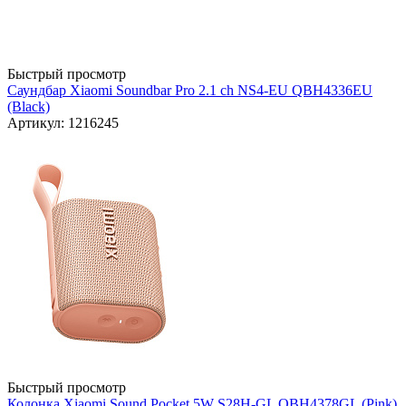
Быстрый просмотр
Саундбар Xiaomi Soundbar Pro 2.1 ch NS4-EU QBH4336EU
(Black)
Артикул: 1216245
Быстрый просмотр
Колонка Xiaomi Sound Pocket 5W S28H-GL QBH4378GL (Pink)