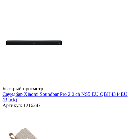
Быстрый просмотр
Саундбар Xiaomi Soundbar Pro 2.0 ch NS5-EU QBH4344EU
(Black)
Артикул: 1216247