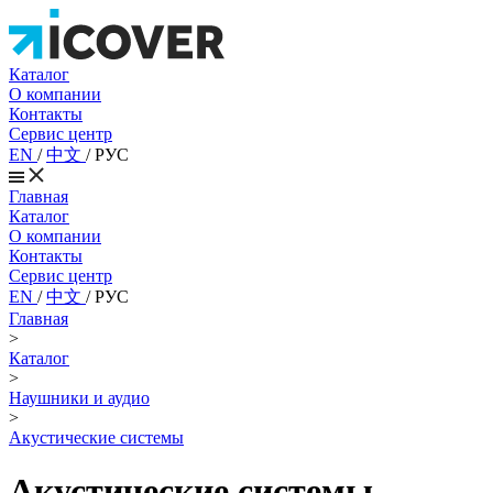
Каталог
О компании
Контакты
Сервис центр
EN
/
中文
/
РУС
Главная
Каталог
О компании
Контакты
Сервис центр
EN
/
中文
/
РУС
Главная
>
Каталог
>
Наушники и аудио
>
Акустические системы
Акустические системы