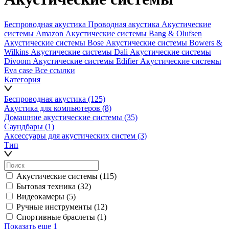
Беспроводная акустика
Проводная акустика
Акустические
системы Amazon
Акустические системы Bang & Olufsen
Акустические системы Bose
Акустические системы Bowers &
Wilkins
Акустические системы Dali
Акустические системы
Divoom
Акустические системы Edifier
Акустические системы
Eva case
Все ссылки
Категория
Беспроводная акустика
(125)
Акустика для компьютеров
(8)
Домашние акустические системы
(35)
Саундбары
(1)
Аксессуары для акустических систем
(3)
Тип
Акустические системы
(115)
Бытовая техника
(32)
Видеокамеры
(5)
Ручные инструменты
(12)
Спортивные браслеты
(1)
Показать еще 1