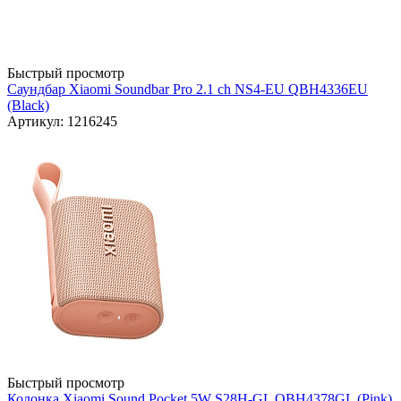
Быстрый просмотр
Саундбар Xiaomi Soundbar Pro 2.1 ch NS4-EU QBH4336EU
(Black)
Артикул: 1216245
Быстрый просмотр
Колонка Xiaomi Sound Pocket 5W S28H-GL QBH4378GL (Pink)