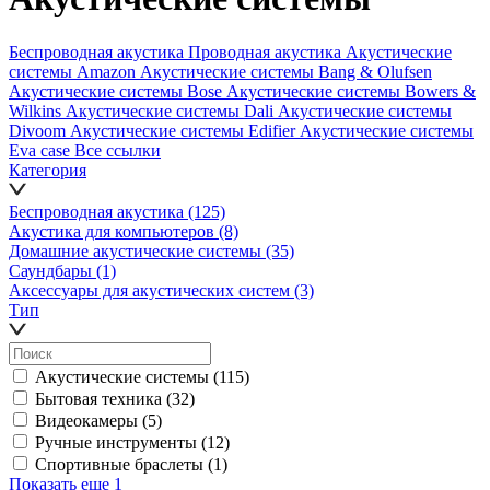
Беспроводная акустика
Проводная акустика
Акустические
системы Amazon
Акустические системы Bang & Olufsen
Акустические системы Bose
Акустические системы Bowers &
Wilkins
Акустические системы Dali
Акустические системы
Divoom
Акустические системы Edifier
Акустические системы
Eva case
Все ссылки
Категория
Беспроводная акустика
(125)
Акустика для компьютеров
(8)
Домашние акустические системы
(35)
Саундбары
(1)
Аксессуары для акустических систем
(3)
Тип
Акустические системы
(115)
Бытовая техника
(32)
Видеокамеры
(5)
Ручные инструменты
(12)
Спортивные браслеты
(1)
Показать еще 1