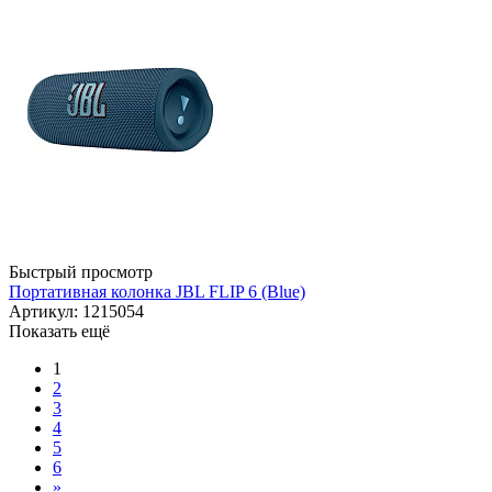
Быстрый просмотр
Портативная колонка JBL FLIP 6 (Blue)
Артикул: 1215054
Показать ещё
1
2
3
4
5
6
»