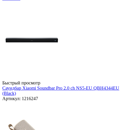
Быстрый просмотр
Саундбар Xiaomi Soundbar Pro 2.0 ch NS5-EU QBH4344EU
(Black)
Артикул: 1216247