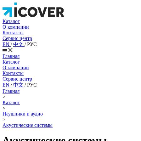
Каталог
О компании
Контакты
Сервис центр
EN
/
中文
/
РУС
Главная
Каталог
О компании
Контакты
Сервис центр
EN
/
中文
/
РУС
Главная
>
Каталог
>
Наушники и аудио
>
Акустические системы
Акустические системы