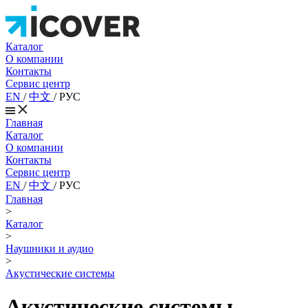
Каталог
О компании
Контакты
Сервис центр
EN
/
中文
/
РУС
Главная
Каталог
О компании
Контакты
Сервис центр
EN
/
中文
/
РУС
Главная
>
Каталог
>
Наушники и аудио
>
Акустические системы
Акустические системы