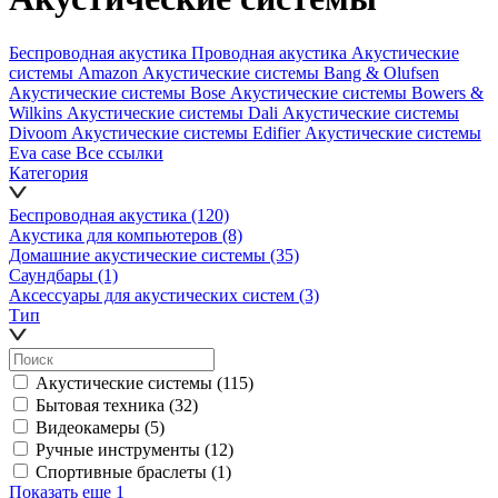
Беспроводная акустика
Проводная акустика
Акустические
системы Amazon
Акустические системы Bang & Olufsen
Акустические системы Bose
Акустические системы Bowers &
Wilkins
Акустические системы Dali
Акустические системы
Divoom
Акустические системы Edifier
Акустические системы
Eva case
Все ссылки
Категория
Беспроводная акустика
(120)
Акустика для компьютеров
(8)
Домашние акустические системы
(35)
Саундбары
(1)
Аксессуары для акустических систем
(3)
Тип
Акустические системы
(115)
Бытовая техника
(32)
Видеокамеры
(5)
Ручные инструменты
(12)
Спортивные браслеты
(1)
Показать еще 1