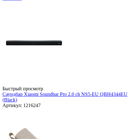
Быстрый просмотр
Саундбар Xiaomi Soundbar Pro 2.0 ch NS5-EU QBH4344EU
(Black)
Артикул: 1216247