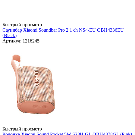
Быстрый просмотр
Саундбар Xiaomi Soundbar Pro 2.1 ch NS4-EU QBH4336EU
(Black)
Артикул: 1216245
Быстрый просмотр
Колонка Xiaomi Sound Pocket 5W S28H-GL QBH4378GL (Pink)