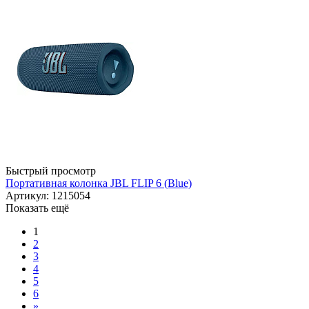
Быстрый просмотр
Портативная колонка JBL FLIP 6 (Blue)
Артикул: 1215054
Показать ещё
1
2
3
4
5
6
»