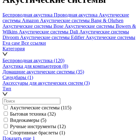
Беспроводная акустика
Проводная акустика
Акустические
системы Amazon
Акустические системы Bang & Olufsen
Акустические системы Bose
Акустические системы Bowers &
Wilkins
Акустические системы Dali
Акустические системы
Divoom
Акустические системы Edifier
Акустические системы
Eva case
Все ссылки
Категория
Беспроводная акустика
(120)
Акустика для компьютеров
(8)
Домашние акустические системы
(35)
Саундбары
(1)
Аксессуары для акустических систем
(3)
Тип
Акустические системы
(115)
Бытовая техника
(32)
Видеокамеры
(5)
Ручные инструменты
(12)
Спортивные браслеты
(1)
Показать еще 1