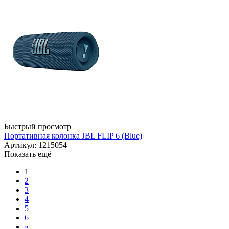
Быстрый просмотр
Портативная колонка JBL FLIP 6 (Blue)
Артикул: 1215054
Показать ещё
1
2
3
4
5
6
»