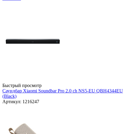
Быстрый просмотр
Саундбар Xiaomi Soundbar Pro 2.0 ch NS5-EU QBH4344EU
(Black)
Артикул: 1216247