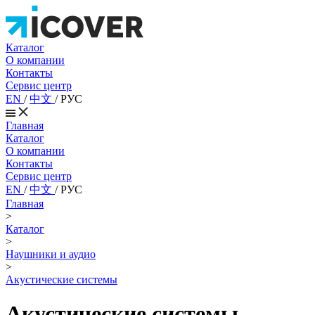
Каталог
О компании
Контакты
Сервис центр
EN
/
中文
/
РУС
Главная
Каталог
О компании
Контакты
Сервис центр
EN
/
中文
/
РУС
Главная
>
Каталог
>
Наушники и аудио
>
Акустические системы
Акустические системы