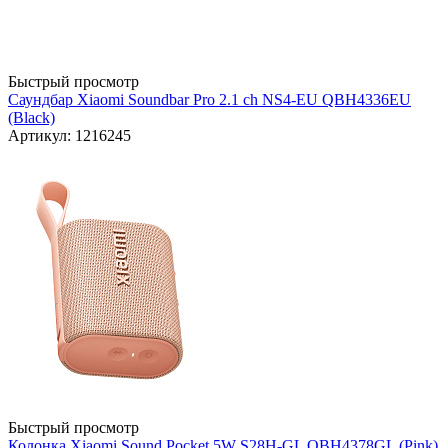
Быстрый просмотр
Саундбар Xiaomi Soundbar Pro 2.1 ch NS4-EU QBH4336EU
(Black)
Артикул: 1216245
Быстрый просмотр
Колонка Xiaomi Sound Pocket 5W S28H-GL QBH4378GL (Pink)