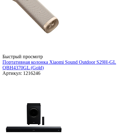
Быстрый просмотр
Портативная колонка Xiaomi Sound Outdoor S29H-GL
QBH4370GL (Gold)
Артикул: 1216246